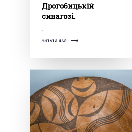
Дрогобицькій
синагозі.
...
ЧИТАТИ ДАЛІ