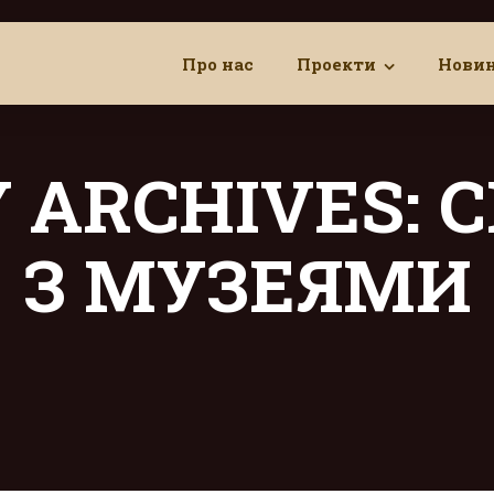
Про нас
Проекти
Нови
 ARCHIVES: 
З МУЗЕЯМИ