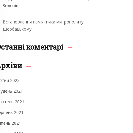
Золочів
Встановлення пам’ятника митрополиту
Щербацькому
станні коментарі
Архіви
ютий 2023
рудень 2021
овтень 2021
ерпень 2021
ипень 2021