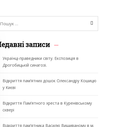
едавні записи
Українці-праведники світу. Експозиція в
Дрогобицькій синагозі.
Відкриття пам’ятних дошок Олександру Кошицю
у Києві
Відкриття Пам’ятного хреста в Куренівському
сквері
Відкриття пам’ятника Василю Вишиваному в м.