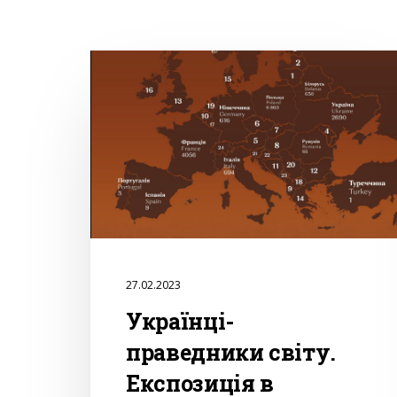
27.02.2023
Українці-
праведники світу.
Експозиція в