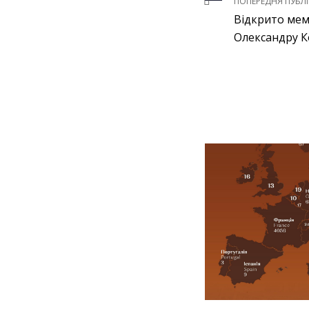
ПОПЕРЕДНЯ ПУБЛІ
Відкрито мем
Олександру К