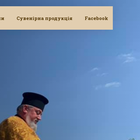
ни
Сувенірна продукція
Facebook