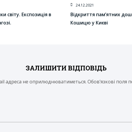
24.12.2021
и світу. Експозиція в
Відкриття пам’ятних до
гозі.
Кошицю у Києві
ЗАЛИШИТИ ВІДПОВІДЬ
ail адреса не оприлюднюватиметься.
Обов’язкові поля 