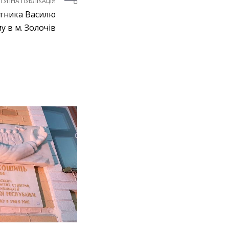
ТУПНА ПУБЛІКАЦІЯ
ятника Василю
 в м. Золочів