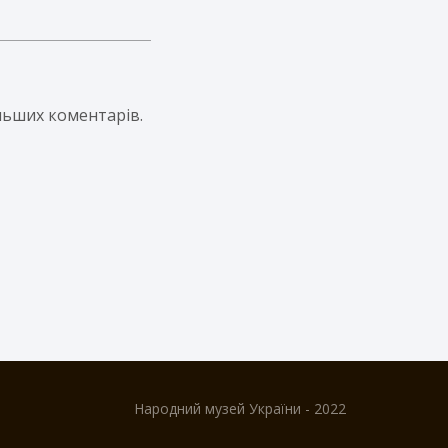
альших коментарів.
Народний музей України - 2022