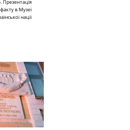
. Презентація
факту в Музеї
аїнської нації