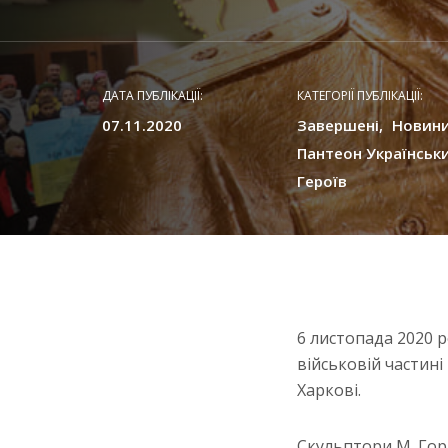
ДАТА ПУБЛІКАЦІЇ:
КАТЕГОРІЇ ПУБЛІКАЦІЇ:
07.11.2020
Завершені
Новин
Пантеон Українськ
Героїв
6 листопада 2020 
військовій частин
Харкові.
Скульптори М. Горл