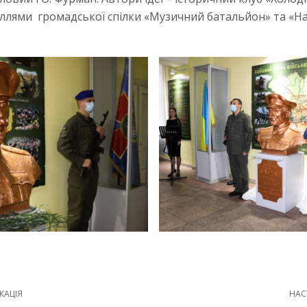
ллями громадської спілки «Музичний батальйон» та «Н
КАЦІЯ
НАС