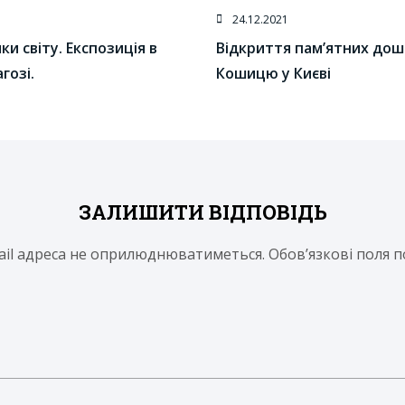
24.12.2021
и світу. Експозиція в
Відкриття пам’ятних до
гозі.
Кошицю у Києві
ЗАЛИШИТИ ВІДПОВІДЬ
ail адреса не оприлюднюватиметься.
Обов’язкові поля 